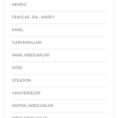
MENFEZ
CİHAZLAR - İGK - APAREY
KANAL
FLEKS KANALLARI
KANAL AKSESUARLARI
FİLTRE
İZOLASYON
HAVA PERDELERİ
SANTRAL AKSESUARLARI