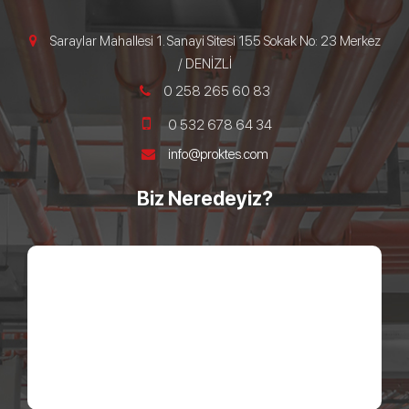
Saraylar Mahallesi 1. Sanayi Sitesi 155 Sokak No: 23 Merkez
/ DENİZLİ
0 258 265 60 83
0 532 678 64 34
info@proktes.com
Biz Neredeyiz?