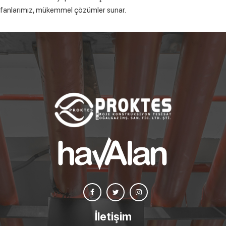
fanlarımız, mükemmel çözümler sunar.
İletişim