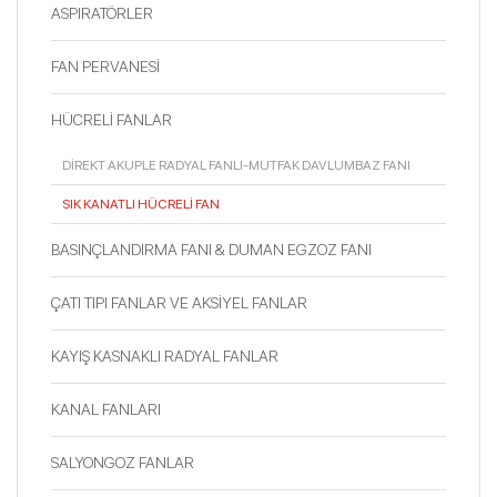
ASPIRATÖRLER
FAN PERVANESİ
HÜCRELİ FANLAR
DİREKT AKUPLE RADYAL FANLI-MUTFAK DAVLUMBAZ FANI
SIK KANATLI HÜCRELİ FAN
BASINÇLANDIRMA FANI & DUMAN EGZOZ FANI
ÇATI TIPI FANLAR VE AKSİYEL FANLAR
KAYIŞ KASNAKLI RADYAL FANLAR
KANAL FANLARI
SALYONGOZ FANLAR