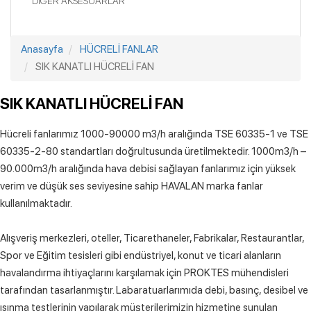
DIĞER AKSESUARLAR
Anasayfa
HÜCRELİ FANLAR
SIK KANATLI HÜCRELİ FAN
SIK KANATLI HÜCRELİ FAN
Hücreli fanlarımız 1000-90000 m3/h aralığında TSE 60335-1 ve TSE
60335-2-80 standartları doğrultusunda üretilmektedir. 1000m3/h –
90.000m3/h aralığında hava debisi sağlayan fanlarımız için yüksek
verim ve düşük ses seviyesine sahip HAVALAN marka fanlar
kullanılmaktadır.
Alışveriş merkezleri, oteller, Ticarethaneler, Fabrikalar, Restaurantlar,
Spor ve Eğitim tesisleri gibi endüstriyel, konut ve ticari alanların
havalandırma ihtiyaçlarını karşılamak için PROKTES mühendisleri
tarafından tasarlanmıştır. Labaratuarlarımıda debi, basınç, desibel ve
ısınma testlerinin yapılarak müşterilerimizin hizmetine sunulan