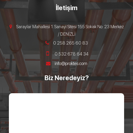
İletişim
Saraylar Mahallesi 1. Sanayi Sitesi 155 Sokak No: 23 Merkez
/ DENİZLİ
0 258 265 60 83
0 532 678 64 34
info@proktes.com
Biz Neredeyiz?