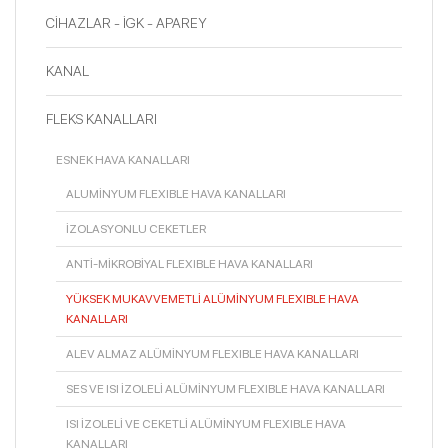
CİHAZLAR - İGK - APAREY
KANAL
FLEKS KANALLARI
ESNEK HAVA KANALLARI
ALUMİNYUM FLEXIBLE HAVA KANALLARI
İZOLASYONLU CEKETLER
ANTİ-MİKROBİYAL FLEXIBLE HAVA KANALLARI
YÜKSEK MUKAVVEMETLİ ALÜMİNYUM FLEXIBLE HAVA
KANALLARI
ALEV ALMAZ ALÜMİNYUM FLEXIBLE HAVA KANALLARI
SES VE ISI İZOLELİ ALÜMİNYUM FLEXIBLE HAVA KANALLARI
ISI İZOLELİ VE CEKETLİ ALÜMİNYUM FLEXIBLE HAVA
KANALLARI