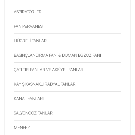
ASPIRATÖRLER
FAN PERVANESİ
HÜCRELİ FANLAR
BASINÇLANDIRMA FANI & DUMAN EGZOZ FANI
ÇATI TIPI FANLAR VE AKSİYEL FANLAR
KAYIŞ KASNAKLI RADYAL FANLAR
KANAL FANLARI
SALYONGOZ FANLAR
MENFEZ