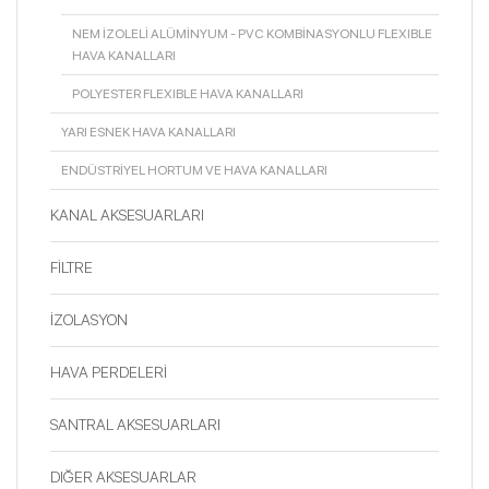
NEM İZOLELİ ALÜMİNYUM - PVC KOMBİNASYONLU FLEXIBLE
HAVA KANALLARI
POLYESTER FLEXIBLE HAVA KANALLARI
YARI ESNEK HAVA KANALLARI
ENDÜSTRIYEL HORTUM VE HAVA KANALLARI
KANAL AKSESUARLARI
FİLTRE
İZOLASYON
HAVA PERDELERİ
SANTRAL AKSESUARLARI
DIĞER AKSESUARLAR