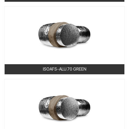
ISOAFS-ALU.70 GREEN