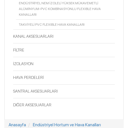
ENDÜSTRİYEL NEM İZOLELİ YÜKSEK MÜKAVEMETLİ
ALÜMİNYUM-PVC KOMBİNASYONLU FLEXIBLE HAVA
KANALLARI
TAKVİYELİ PVC FLEXIBLE HAVA KANALLARI
KANAL AKSESUARLARI
FİLTRE
İZOLASYON
HAVA PERDELERİ
SANTRAL AKSESUARLARI
DIĞER AKSESUARLAR
Anasayfa
Endüstriyel Hortum ve Hava Kanalları