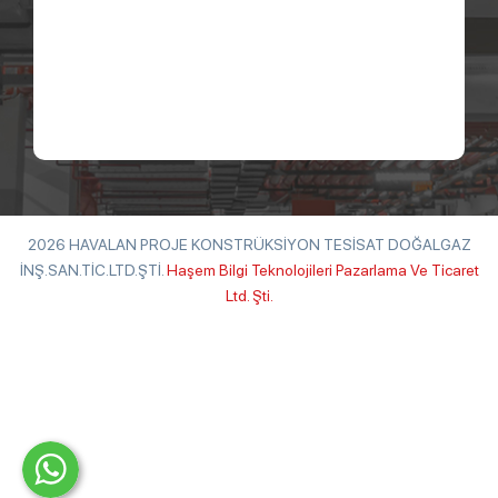
2026 HAVALAN PROJE KONSTRÜKSİYON TESİSAT DOĞALGAZ
İNŞ.SAN.TİC.LTD.ŞTİ.
Haşem Bilgi Teknolojileri Pazarlama Ve Ticaret
Ltd. Şti.