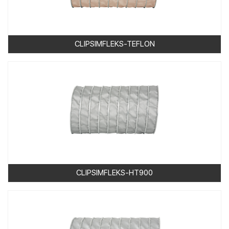
CLIPSIMFLEKS-TEFLON
CLIPSIMFLEKS-HT900