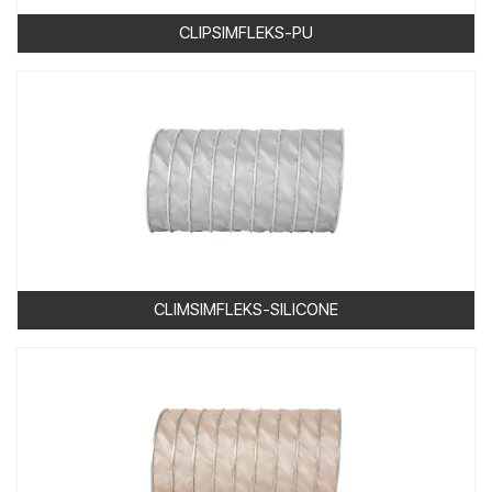
CLIPSIMFLEKS-PU
CLIMSIMFLEKS-SILICONE