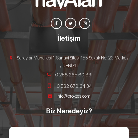
İletişim
Saraylar Mahallesi 1. Sanayi Sitesi 155 Sokak No: 23 Merkez
/ DENİZLİ
0 258 265 60 83
0 532 678 64 34
info@proktes.com
Biz Neredeyiz?