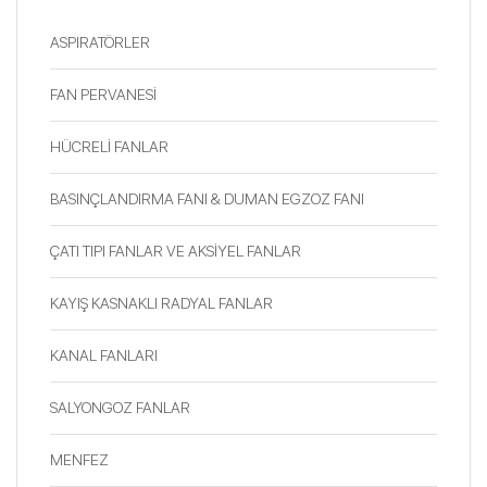
ASPIRATÖRLER
FAN PERVANESİ
HÜCRELİ FANLAR
BASINÇLANDIRMA FANI & DUMAN EGZOZ FANI
ÇATI TIPI FANLAR VE AKSİYEL FANLAR
KAYIŞ KASNAKLI RADYAL FANLAR
KANAL FANLARI
SALYONGOZ FANLAR
MENFEZ