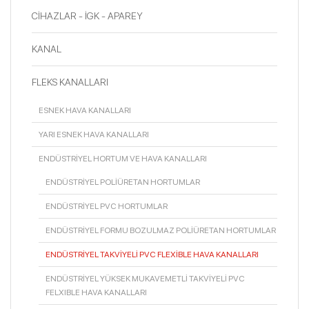
CİHAZLAR - İGK - APAREY
KANAL
FLEKS KANALLARI
ESNEK HAVA KANALLARI
YARI ESNEK HAVA KANALLARI
ENDÜSTRIYEL HORTUM VE HAVA KANALLARI
ENDÜSTRİYEL POLİÜRETAN HORTUMLAR
ENDÜSTRİYEL PVC HORTUMLAR
ENDÜSTRİYEL FORMU BOZULMAZ POLİÜRETAN HORTUMLAR
ENDÜSTRİYEL TAKVİYELİ PVC FLEXİBLE HAVA KANALLARI
ENDÜSTRİYEL YÜKSEK MUKAVEMETLİ TAKVİYELİ PVC
FELXIBLE HAVA KANALLARI