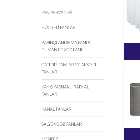
FAN PERVANESİ
HÜCRELİ FANLAR
BASINÇLANDIRMA FANI &
DUMAN EGZOZ FANI
ÇATI TIPI FANLAR VE AKSİYEL
FANLAR
KAYIŞ KASNAKLI RADYAL
FANLAR
KANAL FANLARI
SALYONGOZ FANLAR
MENFEZ