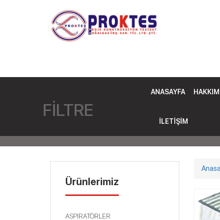
ANASAYFA
HAKKIM
FİLTRE
İLETIŞIM
Anasa
Ürünlerimiz
ASPIRATÖRLER