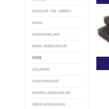
CİHAZLAR - İGK - APAREY
KANAL
FLEKS KANALLARI
KANAL AKSESUARLARI
FİLTRE
İZOLASYON
HAVA PERDELERİ
SANTRAL AKSESUARLARI
DIĞER AKSESUARLAR