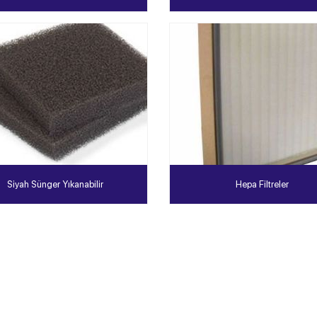
Siyah Sünger Yıkanabilir
Hepa Filtreler