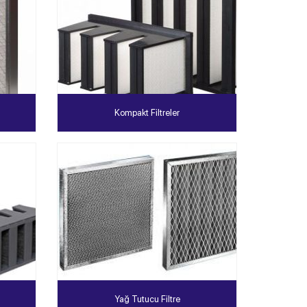
Kompakt Filtreler
Yağ Tutucu Filtre