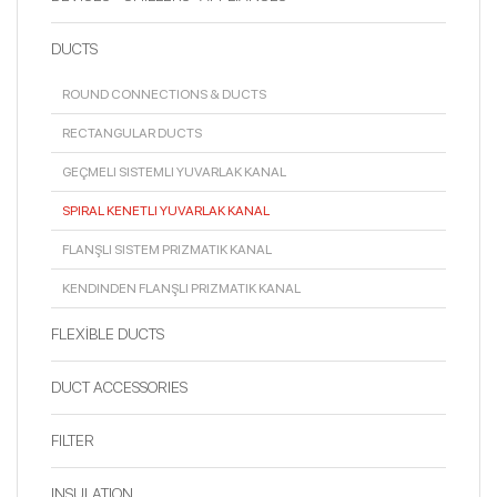
DUCTS
ROUND CONNECTIONS & DUCTS
RECTANGULAR DUCTS
GEÇMELI SISTEMLI YUVARLAK KANAL
SPIRAL KENETLI YUVARLAK KANAL
FLANŞLI SISTEM PRIZMATIK KANAL
KENDINDEN FLANŞLI PRIZMATIK KANAL
FLEXİBLE DUCTS
DUCT ACCESSORIES
FILTER
INSULATION