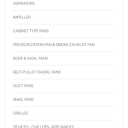
ASPIRATORS
IMPELLER
CABİNET TYPE FANS
PRESSURIZATION FAN & SMOKE EXHAUST FAN
ROOF & AXIAL FANS
BELT-PULLEY RADIAL FANS
DUCT FANS
SNAİL FANS
GRİLLES
DEVİCES - CHİLLERS- APPLİANCES