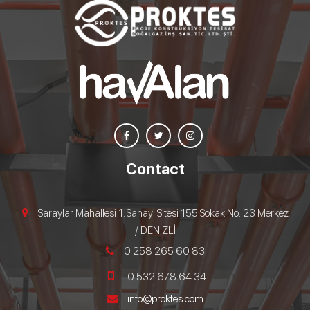
Contact
Saraylar Mahallesi 1. Sanayi Sitesi 155 Sokak No: 23 Merkez
/ DENİZLİ
0 258 265 60 83
0 532 678 64 34
info@proktes.com