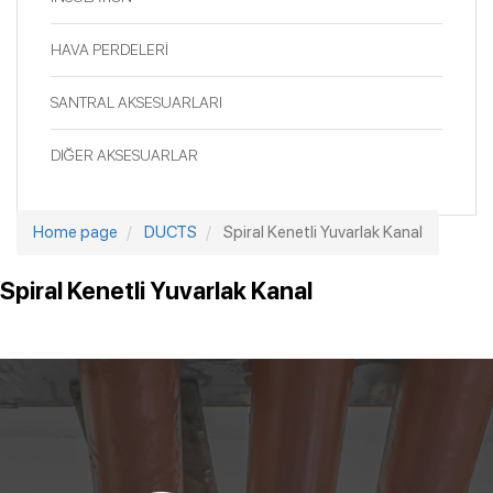
HAVA PERDELERİ
SANTRAL AKSESUARLARI
DIĞER AKSESUARLAR
Home page
DUCTS
Spiral Kenetli Yuvarlak Kanal
Spiral Kenetli Yuvarlak Kanal